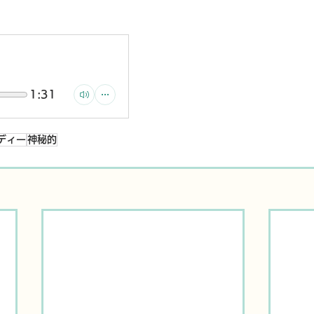
1:31
ディー
神秘的